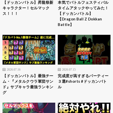
【ドッカンバトル】昇龍祭新
本気でバトルフェスティバル
キャラクター！セルマック
タイムアタックやってみた！
ス！！！
【ドッカンバトル】
【Dragon Ball Z Dokkan
Battle】
2026.07.16
2026.07.15
【ドッカンバトル】最強チー
完成度が高すぎるパーティー
ム・『メタルクウラ軍団サン
３選#shorts #ドッカンバト
ド』サブキャラ最強ランキン
ル
グ