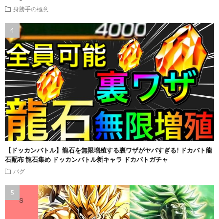
身勝手の極意
【ドッカンバトル】龍石を無限増殖する裏ワザがヤバすぎる! ドカバト龍
石配布 龍石集め ドッカンバトル新キャラ ドカバトガチャ
バグ