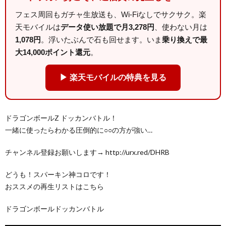
フェス周回もガチャ生放送も、Wi-Fiなしでサクサク。楽
天モバイルは
データ使い放題で月3,278円
、使わない月は
1,078円
。浮いたぶんで石も回せます。いま
乗り換えで最
大14,000ポイント還元
。
▶ 楽天モバイルの特典を見る
ドラゴンボールZ ドッカンバトル！
一緒に使ったらわかる圧倒的に○○の方が強い…
チャンネル登録お願いします→ http://urx.red/DHRB
どうも！スパーキン神コロです！
おススメの再生リストはこちら
ドラゴンボールドッカンバトル