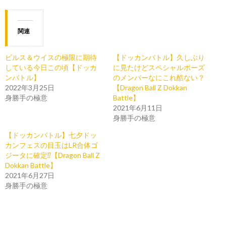
関連
ビルス＆ウイスの極限に期待
【ドッカンバトル】久しぶり
している今日この頃【ドッカ
に見たけどスペシャルポーズ
ンバトル】
のメンバーなにこれ酷ない？
2022年3月25日
【Dragon Ball Z Dokkan
身勝手の極意
Battle】
2021年6月11日
身勝手の極意
【ドッカンバトル】七夕ドッ
カンフェスの目玉はLR合体ゴ
ジータに確定⁉【Dragon Ball Z
Dokkan Battle】
2021年6月27日
身勝手の極意