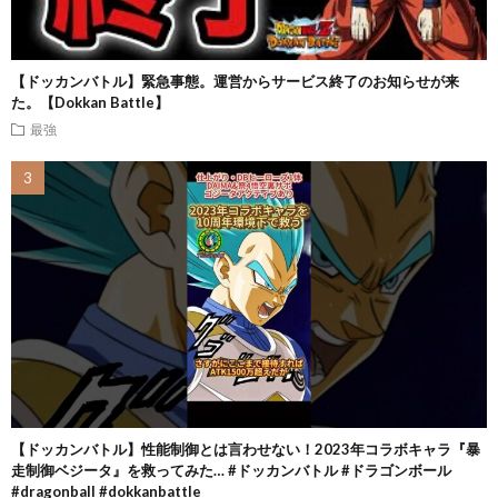
【ドッカンバトル】緊急事態。運営からサービス終了のお知らせが来
た。【Dokkan Battle】
最強
【ドッカンバトル】性能制御とは言わせない！2023年コラボキャラ『暴
走制御ベジータ』を救ってみた… #ドッカンバトル #ドラゴンボール
#dragonball #dokkanbattle