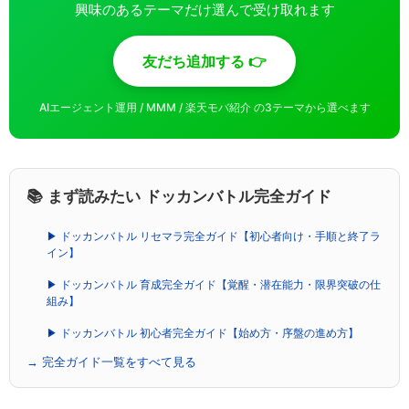
興味のあるテーマだけ選んで受け取れます
友だち追加する 👉
AIエージェント運用 / MMM / 楽天モバ紹介 の3テーマから選べます
📚 まず読みたい ドッカンバトル完全ガイド
▶ ドッカンバトル リセマラ完全ガイド【初心者向け・手順と終了ラ
イン】
▶ ドッカンバトル 育成完全ガイド【覚醒・潜在能力・限界突破の仕
組み】
▶ ドッカンバトル 初心者完全ガイド【始め方・序盤の進め方】
→ 完全ガイド一覧をすべて見る