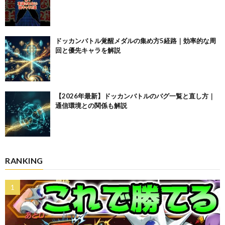
ドッカンバトル覚醒メダルの集め方5経路｜効率的な周
回と優先キャラを解説
【2026年最新】ドッカンバトルのバグ一覧と直し方｜
通信環境との関係も解説
RANKING