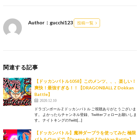
Author：gucchi123
投稿一覧
関連する記事
【ドッカンバトル1058】このメンツ、、、楽しい！
爽快！最強すぎる！！【DRAGONBALL Z Dokkan
Battle】
2020.12.10
ドラゴンボールＺドッカンバトル ご視聴ありがとうございま
す。 よかったらチャンネル登録、Twitterフォローお願いしま
す。 ナイトキングのTwitt[…]
【ドッカンバトル】魔神ダーブラを使ってみた 極限
バトルロードで【Dragon Ball Z Dokkan Battle】