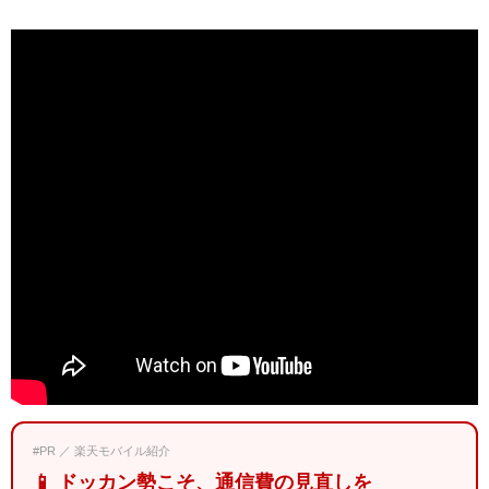
#PR ／ 楽天モバイル紹介
📱 ドッカン勢こそ、通信費の見直しを