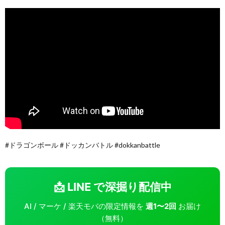
#ドラゴンボール #ドッカンバトル #dokkanbattle
📩 LINE で深掘り配信中
AI / マーケ / 楽天モバの限定情報を
週1〜2回
お届け
（無料）