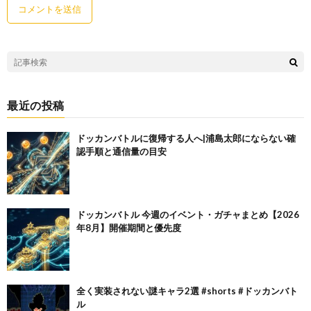
最近の投稿
ドッカンバトルに復帰する人へ|浦島太郎にならない確
認手順と通信量の目安
ドッカンバトル 今週のイベント・ガチャまとめ【2026
年8月】開催期間と優先度
全く実装されない謎キャラ2選 #shorts #ドッカンバト
ル