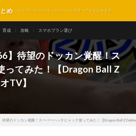
まとめ
~ドラゴンボールz ドッカンバトルのすべてをまとめます
育成
攻略
スマホプラン選び
366】待望のドッカン覚醒！ス
みた！【Dragon Ball Z
ソニオTV】
】待望のドッカン覚醒！スーパーハッチヒャック使ってみた！【Dragon Ball Z Dokkan