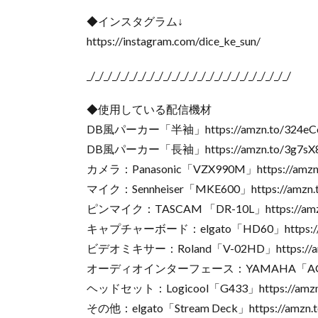
◆インスタグラム↓
https://instagram.com/dice_ke_sun/
_/_/_/_/_/_/_/_/_/_/_/_/_/_/_/_/_/_/_/_/_/_/_/_/
◆使用している配信機材
DB風パーカー「半袖」https://amzn.to/324eC
DB風パーカー「長袖」https://amzn.to/3g7sX
カメラ：Panasonic「VZX990M」https://amzn.t
マイク：Sennheiser「MKE600」https://amzn.t
ピンマイク：TASCAM 「DR-10L」https://amzn
キャプチャーボード：elgato「HD60」https://a
ビデオミキサー：Roland「V-02HD」https://am
オーディオインターフェース：YAMAHA「AG03」htt
ヘッドセット：Logicool「G433」https://amzn.t
その他：elgato「Stream Deck」https://amzn.