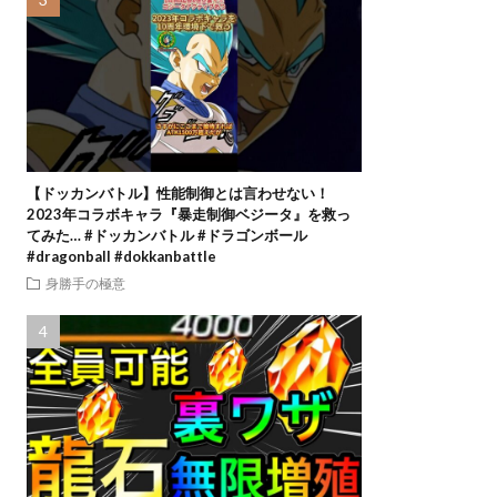
【ドッカンバトル】性能制御とは言わせない！
2023年コラボキャラ『暴走制御ベジータ』を救っ
てみた… #ドッカンバトル #ドラゴンボール
#dragonball #dokkanbattle
身勝手の極意