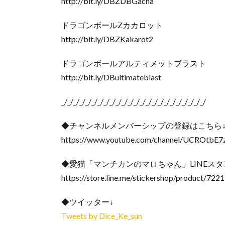
http://bit.ly/DBZDBGacha
ドラゴンボールZカカロット
http://bit.ly/DBZKakarot2
ドラゴンボールアルティメットブラスト
http://bit.ly/DBultimateblast
_/_/_/_/_/_/_/_/_/_/_/_/_/_/_/_/_/_/_/_/_/_/_/_/
◆チャンネルメンバーシップの登録はこちら
https://www.youtube.com/channel/UCROtbE7
◆愛猫「マンチカンのマロちゃん」LINEス
https://store.line.me/stickershop/product/722
◆ツイッター↓
Tweets by Dice_Ke_sun