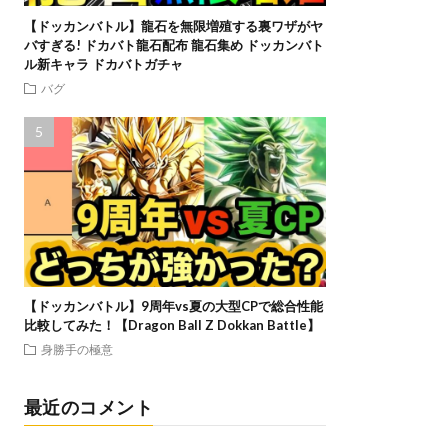
【ドッカンバトル】龍石を無限増殖する裏ワザがヤ
バすぎる! ドカバト龍石配布 龍石集め ドッカンバト
ル新キャラ ドカバトガチャ
バグ
【ドッカンバトル】9周年vs夏の大型CPで総合性能
比較してみた！【Dragon Ball Z Dokkan Battle】
身勝手の極意
最近のコメント