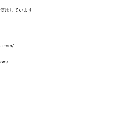
クを使用しています。
i.com/
com/