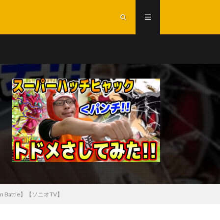
 Battle】【ソニオTV】