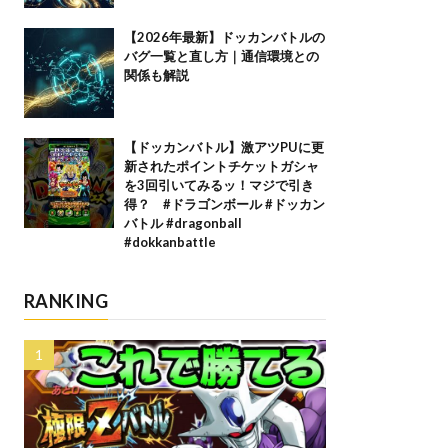
【2026年最新】ドッカンバトルの
バグ一覧と直し方｜通信環境との
関係も解説
【ドッカンバトル】激アツPUに更
新されたポイントチケットガシャ
を3回引いてみるッ！マジで引き
得？ #ドラゴンボール #ドッカン
バトル #dragonball
#dokkanbattle
RANKING