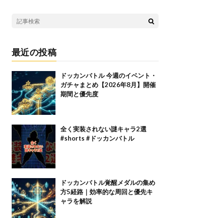
最近の投稿
ドッカンバトル 今週のイベント・
ガチャまとめ【2026年8月】開催
期間と優先度
全く実装されない謎キャラ2選
#shorts #ドッカンバトル
ドッカンバトル覚醒メダルの集め
方5経路｜効率的な周回と優先キ
ャラを解説