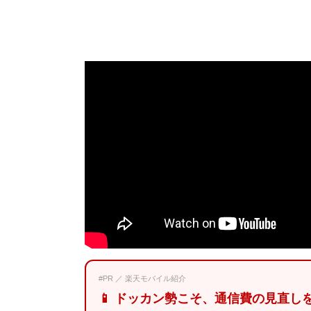
#PR ／ 楽天モバイル紹介
📱 ドッカン勢こそ、通信費の見直し