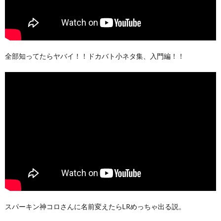
全部知ってたらヤバイ！！ドカバト小ネタ集、入門編！！
スパーキン神コロさんに名前変えたらLRめっちゃ出る説。