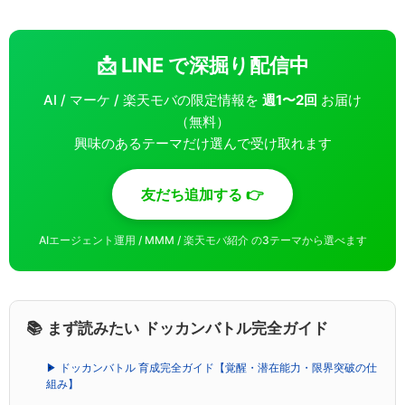
📩 LINE で深掘り配信中
AI / マーケ / 楽天モバの限定情報を
週1〜2回
お届け
（無料）
興味のあるテーマだけ選んで受け取れます
友だち追加する 👉
AIエージェント運用 / MMM / 楽天モバ紹介 の3テーマから選べます
📚 まず読みたい ドッカンバトル完全ガイド
▶ ドッカンバトル 育成完全ガイド【覚醒・潜在能力・限界突破の仕
組み】