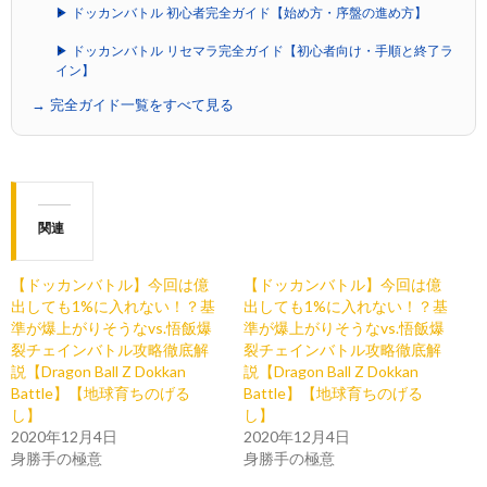
▶ ドッカンバトル 初心者完全ガイド【始め方・序盤の進め方】
▶ ドッカンバトル リセマラ完全ガイド【初心者向け・手順と終了ラ
イン】
→ 完全ガイド一覧をすべて見る
関連
【ドッカンバトル】今回は億
【ドッカンバトル】今回は億
出しても1%に入れない！？基
出しても1%に入れない！？基
準が爆上がりそうなvs.悟飯爆
準が爆上がりそうなvs.悟飯爆
裂チェインバトル攻略徹底解
裂チェインバトル攻略徹底解
説【Dragon Ball Z Dokkan
説【Dragon Ball Z Dokkan
Battle】【地球育ちのげる
Battle】【地球育ちのげる
し】
し】
2020年12月4日
2020年12月4日
身勝手の極意
身勝手の極意