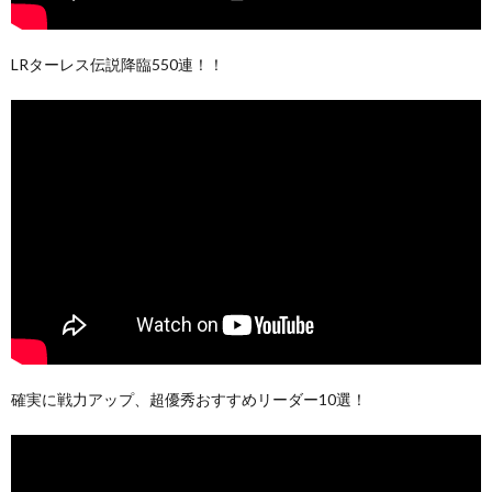
LRターレス伝説降臨550連！！
確実に戦力アップ、超優秀おすすめリーダー10選！