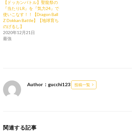
【ドッカンバトル】聖龍祭の
『当たりLR』を『気力24』で
使いこなす！！【Dragon Ball
Z Dokkan Battle】【地球育ち
のげるし】
2020年12月21日
最強
Author：gucchi123
投稿一覧
関連する記事