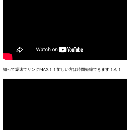
知って爆速でリンクMAX！！忙しい方は時間短縮できます！ぬ！