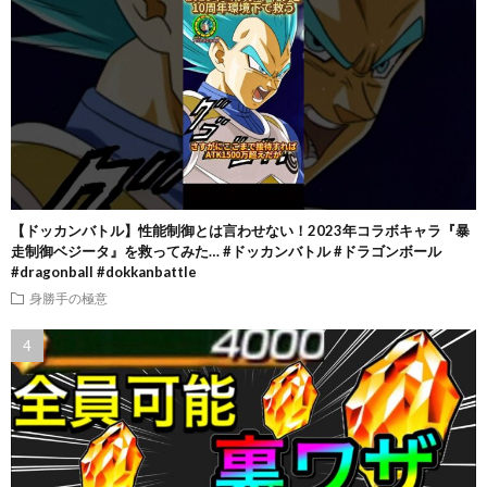
【ドッカンバトル】性能制御とは言わせない！2023年コラボキャラ『暴
走制御ベジータ』を救ってみた… #ドッカンバトル #ドラゴンボール
#dragonball #dokkanbattle
身勝手の極意