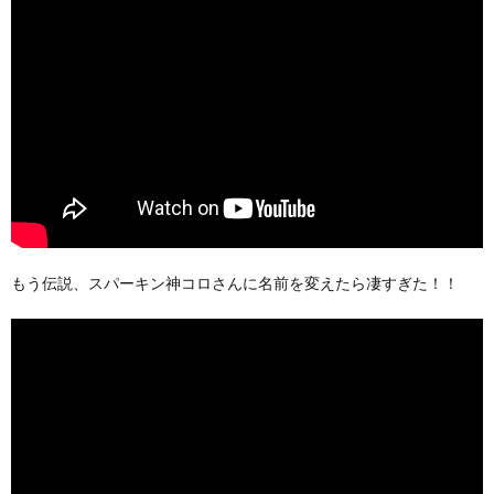
もう伝説、スパーキン神コロさんに名前を変えたら凄すぎた！！