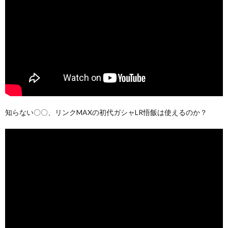
知らない〇〇、リンクMAXの初代ガシャLR悟飯は使えるのか？