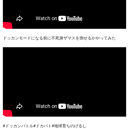
ドッカンモードになる前に不死身ザマスを倒せるかやってみた
#ドッカンバトル#ドカバト#地球育ちのげるし