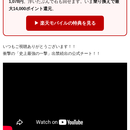
1,078円
。浮いたぶんで石も回せます。いま
乗り換えで最
大14,000ポイント還元
。
▶ 楽天モバイルの特典を見る
いつもご視聴ありがとうございます！！
衝撃の「史上最強の一撃」出禁続出の公式チート！！