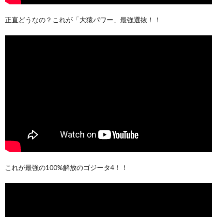
正直どうなの？これが「大猿パワー」最強選抜！！
これが最強の100%解放のゴジータ4！！