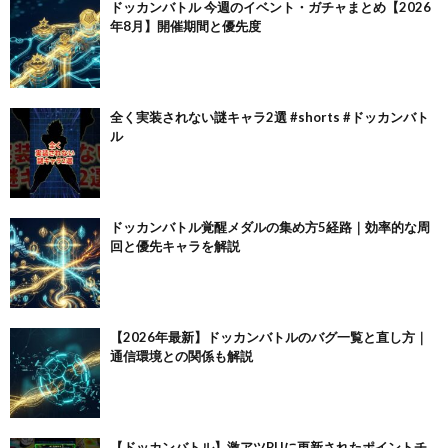
ドッカンバトル 今週のイベント・ガチャまとめ【2026
年8月】開催期間と優先度
全く実装されない謎キャラ2選 #shorts #ドッカンバト
ル
ドッカンバトル覚醒メダルの集め方5経路｜効率的な周
回と優先キャラを解説
【2026年最新】ドッカンバトルのバグ一覧と直し方｜
通信環境との関係も解説
【ドッカンバトル】激アツPUに更新されたポイントチ