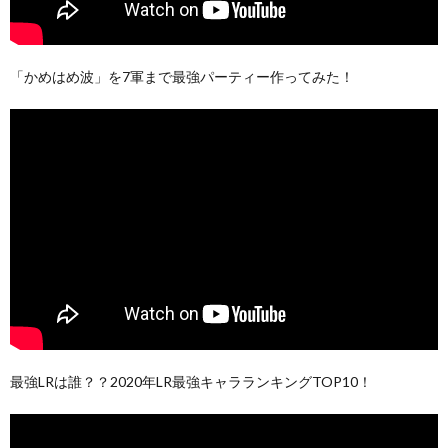
「かめはめ波」を7軍まで最強パーティー作ってみた！
最強LRは誰？？2020年LR最強キャラランキングTOP10！