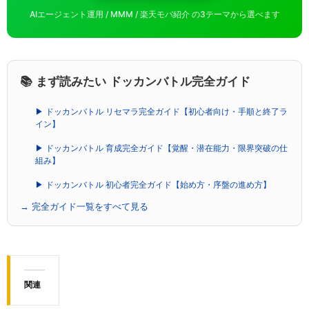
AIエージェント運用 / MMM / 楽天モバ紹介 の3テーマから選べます
📚 まず読みたい ドッカンバトル完全ガイド
▶ ドッカンバトル リセマラ完全ガイド【初心者向け・手順と終了ラ
イン】
▶ ドッカンバトル 育成完全ガイド【覚醒・潜在能力・限界突破の仕
組み】
▶ ドッカンバトル 初心者完全ガイド【始め方・序盤の進め方】
→ 完全ガイド一覧をすべて見る
関連