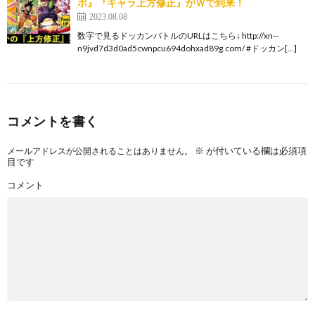
ボ』『キャラ上方修正』がＷで到来！
2023.08.08
数字で見るドッカンバトルのURLはこちら↓ http://xn--
n9jvd7d3d0ad5cwnpcu694dohxad89g.com/ #ドッカン[…]
コメントを書く
※
が付いている欄は必須項
メールアドレスが公開されることはありません。
目です
コメント