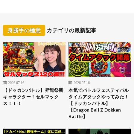
身勝手の極意
カテゴリの最新記事
2026.07.16
2026.07.16
【ドッカンバトル】昇龍祭新
本気でバトルフェスティバル
キャラクター！セルマック
タイムアタックやってみた！
ス！！！
【ドッカンバトル】
【Dragon Ball Z Dokkan
Battle】