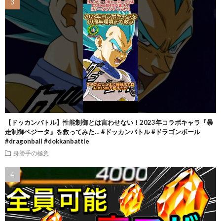
【ドッカンバトル】性能制御とは言わせない！2023年コラボキャラ『暴
走制御ベジータ』を救ってみた… #ドッカンバトル #ドラゴンボール
#dragonball #dokkanbattle
身勝手の極意