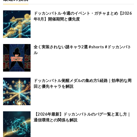
ドッカンバトル 今週のイベント・ガチャまとめ【2026
年8月】開催期間と優先度
全く実装されない謎キャラ2選 #shorts #ドッカンバト
ル
ドッカンバトル覚醒メダルの集め方5経路｜効率的な周
回と優先キャラを解説
【2026年最新】ドッカンバトルのバグ一覧と直し方｜
通信環境との関係も解説