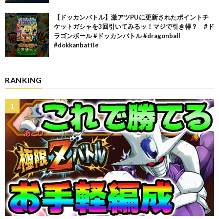
【ドッカンバトル】激アツPUに更新されたポイントチ
ケットガシャを3回引いてみるッ！マジで引き得？ #ド
ラゴンボール #ドッカンバトル #dragonball
#dokkanbattle
RANKING