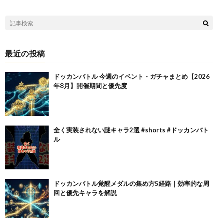
最近の投稿
ドッカンバトル 今週のイベント・ガチャまとめ【2026
年8月】開催期間と優先度
全く実装されない謎キャラ2選 #shorts #ドッカンバト
ル
ドッカンバトル覚醒メダルの集め方5経路｜効率的な周
回と優先キャラを解説