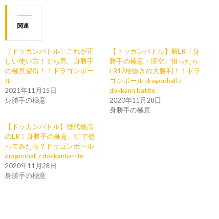
関連
〔ドッカンバトル〕これが正
【ドッカンバトル】新LR『身
しい使い方！ぐち男、身勝手
勝手の極意・悟空』狙ったら
の極意習得！！ドラゴンボー
LR12枚抜きの大勝利！！ドラ
ル
ゴンボール dragonball z
2021年11月15日
dokkann battle
身勝手の極意
2020年11月28日
身勝手の極意
【ドッカンバトル】歴代最高
のLR！身勝手の極意、虹で使
ってみたら？ドラゴンボール
dragonball z dokkanbattle
2020年11月28日
身勝手の極意