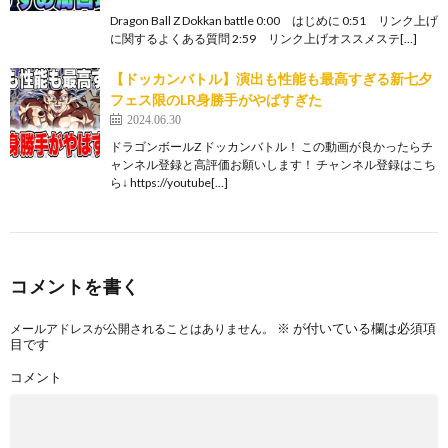
Dragon Ball Z Dokkan battle 0:00 はじめに 0:51 リンク上げ
に関するよくある質問 2:59 リンク上げオススメステ[…]
【ドッカンバトル】演出も性能も最高すぎる新七夕
フェス限のLR身勝手がやばすぎた
2024.06.30
ドラゴンボールZ ドッカンバトル！ この動画が良かったらチ
ャンネル登録と高評価お願いします！ チャンネル登録はこち
ら↓ https://youtube[…]
コメントを書く
※
が付いている欄は必須項
メールアドレスが公開されることはありません。
目です
コメント