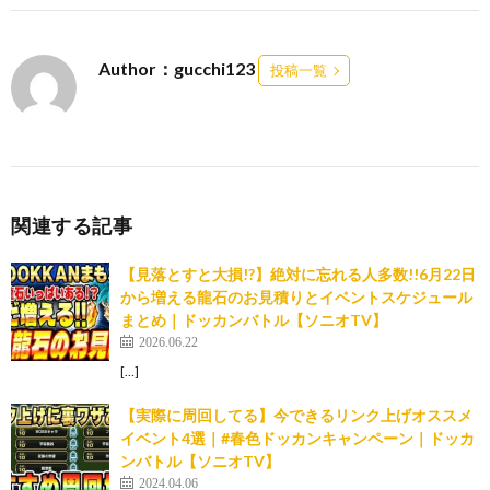
Author：gucchi123
投稿一覧
関連する記事
【見落とすと大損!?】絶対に忘れる人多数!!6月22日
から増える龍石のお見積りとイベントスケジュール
まとめ｜ドッカンバトル【ソニオTV】
2026.06.22
[…]
【実際に周回してる】今できるリンク上げオススメ
イベント4選｜#春色ドッカンキャンペーン｜ドッカ
ンバトル【ソニオTV】
2024.04.06