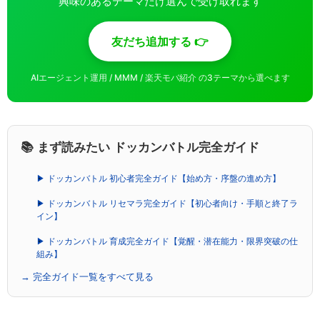
興味のあるテーマだけ選んで受け取れます
友だち追加する 👉
AIエージェント運用 / MMM / 楽天モバ紹介 の3テーマから選べます
📚 まず読みたい ドッカンバトル完全ガイド
▶ ドッカンバトル 初心者完全ガイド【始め方・序盤の進め方】
▶ ドッカンバトル リセマラ完全ガイド【初心者向け・手順と終了ラ
イン】
▶ ドッカンバトル 育成完全ガイド【覚醒・潜在能力・限界突破の仕
組み】
→ 完全ガイド一覧をすべて見る