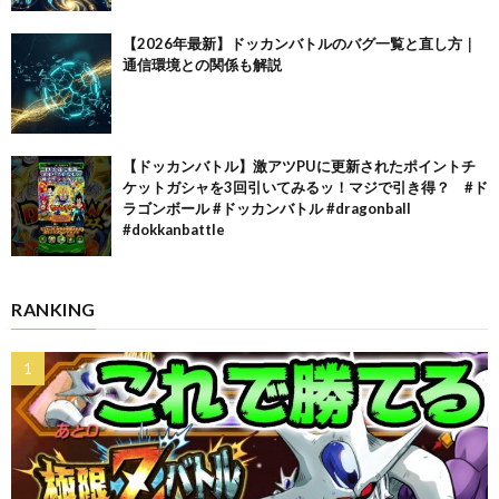
【2026年最新】ドッカンバトルのバグ一覧と直し方｜
通信環境との関係も解説
【ドッカンバトル】激アツPUに更新されたポイントチ
ケットガシャを3回引いてみるッ！マジで引き得？ #ド
ラゴンボール #ドッカンバトル #dragonball
#dokkanbattle
RANKING