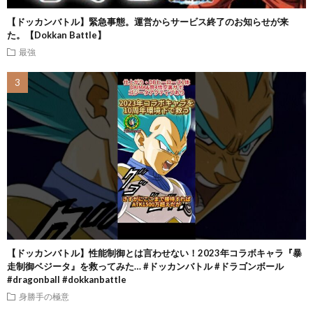
【ドッカンバトル】緊急事態。運営からサービス終了のお知らせが来
た。【Dokkan Battle】
最強
【ドッカンバトル】性能制御とは言わせない！2023年コラボキャラ『暴
走制御ベジータ』を救ってみた… #ドッカンバトル #ドラゴンボール
#dragonball #dokkanbattle
身勝手の極意