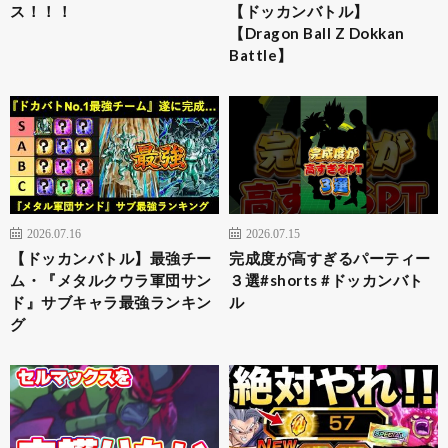
ス！！！
【ドッカンバトル】
【Dragon Ball Z Dokkan
Battle】
2026.07.16
2026.07.15
【ドッカンバトル】最強チー
完成度が高すぎるパーティー
ム・『メタルクウラ軍団サン
３選#shorts #ドッカンバト
ド』サブキャラ最強ランキン
ル
グ