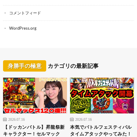
コメントフィード
WordPress.org
身勝手の極意
カテゴリの最新記事
2026.07.16
2026.07.16
【ドッカンバトル】昇龍祭新
本気でバトルフェスティバル
キャラクター！セルマック
タイムアタックやってみた！