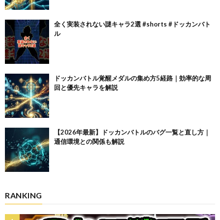
全く実装されない謎キャラ2選 #shorts #ドッカンバト
ル
ドッカンバトル覚醒メダルの集め方5経路｜効率的な周
回と優先キャラを解説
【2026年最新】ドッカンバトルのバグ一覧と直し方｜
通信環境との関係も解説
RANKING