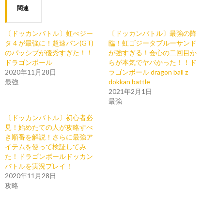
関連
〔ドッカンバトル〕虹べジー
〔ドッカンバトル〕最強の降
タ４が最強に！超速パン(GT)
臨！虹ゴジータブルーサンド
のパッシブが優秀すぎた！！
が強すぎる！会心の二回目か
ドラゴンボール
らが本気でヤバかった！！ド
2020年11月28日
ラゴンボール dragon ball z
最強
dokkan battle
2021年2月1日
最強
〔ドッカンバトル〕初心者必
見！始めたての人が攻略すべ
き順番を解説！さらに最強ア
イテムを使って検証してみ
た！ドラゴンボールドッカン
バトルを実況プレイ！
2020年11月28日
攻略