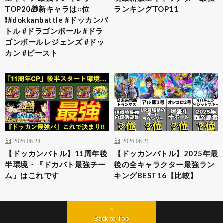
TOP20🎁新キャラは○位
ランキングTOP11
❗️#dokkanbattle #ドッカンバ
トル #ドラゴンボール #ドラ
ゴンボールレジェンズ #ドッ
カン #ビースト
2026.06.24
2026.06.21
【ドッカンバトル】11周年後
【ドッカンバトル】2025年最
半環境・『ドカバト最強チー
後の全キャラクター最強ラン
ム』はこれです
キングBEST16【比較】
Back to Top