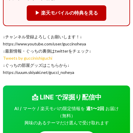
▶ 楽天モバイルの特典を見る
↓チャンネル登録よろしくお願いします！↓
https://www.youtube.com/user/guccinoheya
↓最新情報・ぐっちの裏側はtwitterをチェック↓
Tweets by guccinishiguchi
↓ぐっちの部屋グッズはこちらから↓
https://uuum.skiyaki.net/gucci_noheya
📩 LINE で深掘り配信中
AI / マーケ / 楽天モバの限定情報を
週1〜2回
お届け
（無料）
興味のあるテーマだけ選んで受け取れます