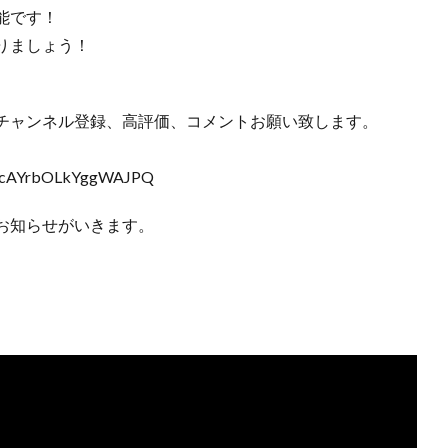
能です！
りましょう！
チャンネル登録、高評価、コメントお願い致します。
1dcAYrbOLkYggWAJPQ
お知らせがいきます。