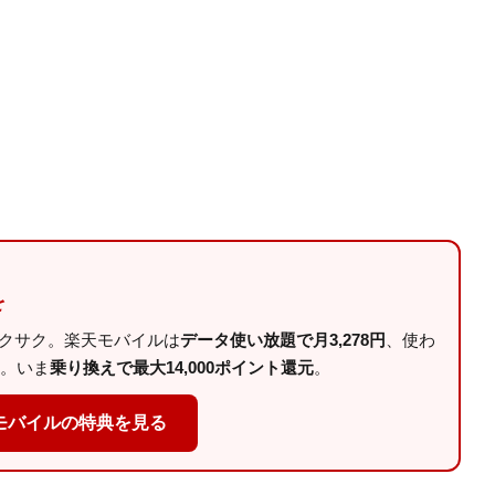
を
サクサク。楽天モバイルは
データ使い放題で月3,278円
、使わ
。いま
乗り換えで最大14,000ポイント還元
。
モバイルの特典を見る