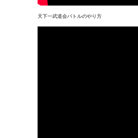
︎天下一武道会バトルのやり方