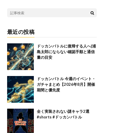
最近の投稿
ドッカンバトルに復帰する人へ|浦
島太郎にならない確認手順と通信
量の目安
ドッカンバトル 今週のイベント・
ガチャまとめ【2026年8月】開催
期間と優先度
全く実装されない謎キャラ2選
#shorts #ドッカンバトル