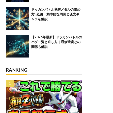
ドッカンバトル覚醒メダルの集め
方5経路｜効率的な周回と優先キ
ャラを解説
【2026年最新】ドッカンバトルの
バグ一覧と直し方｜通信環境との
関係も解説
RANKING