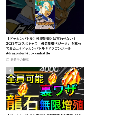
【ドッカンバトル】性能制御とは言わせない！
2023年コラボキャラ『暴走制御ベジータ』を救っ
てみた… #ドッカンバトル #ドラゴンボール
#dragonball #dokkanbattle
身勝手の極意