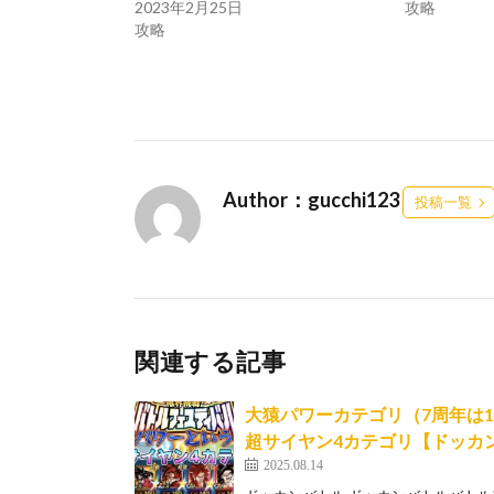
2023年2月25日
攻略
攻略
Author：gucchi123
投稿一覧
関連する記事
大猿パワーカテゴリ（7周年は
超サイヤン4カテゴリ【ドッカ
2025.08.14