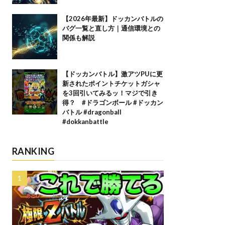
【2026年最新】ドッカンバトルの
バグ一覧と直し方｜通信環境との
関係も解説
【ドッカンバトル】激アツPUに更
新されたポイントチケットガシャ
を3回引いてみるッ！マジで引き
得？ #ドラゴンボール #ドッカン
バトル #dragonball
#dokkanbattle
RANKING