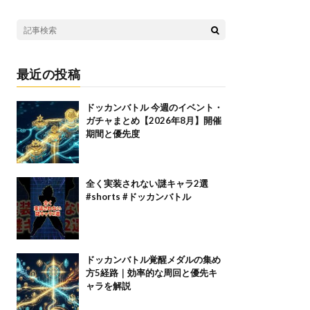
最近の投稿
ドッカンバトル 今週のイベント・
ガチャまとめ【2026年8月】開催
期間と優先度
全く実装されない謎キャラ2選
#shorts #ドッカンバトル
ドッカンバトル覚醒メダルの集め
方5経路｜効率的な周回と優先キ
ャラを解説