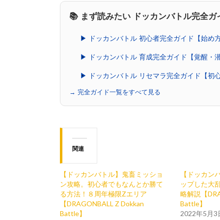
📚 まず読みたい ドッカンバトル完全ガ
▶ ドッカンバトル 初心者完全ガイド【始め
▶ ドッカンバトル 育成完全ガイド【覚醒・
▶ ドッカンバトル リセマラ完全ガイド【初
→ 完全ガイド一覧をすべて見る
関連
【ドッカンバトル】鬼畜ミッショ
【ドッカンバ
ン攻略。初心者でもなんとか勝て
ップした大
る方法！８周年極限Zエリア
略解説【DRAG
【DRAGONBALL Z Dokkan
Battle】
Battle】
2022年5月3