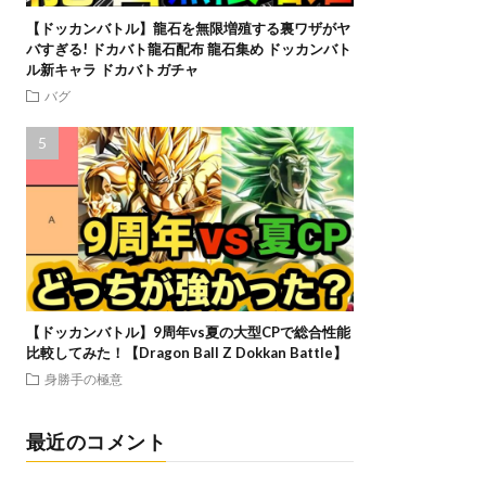
【ドッカンバトル】龍石を無限増殖する裏ワザがヤ
バすぎる! ドカバト龍石配布 龍石集め ドッカンバト
ル新キャラ ドカバトガチャ
バグ
【ドッカンバトル】9周年vs夏の大型CPで総合性能
比較してみた！【Dragon Ball Z Dokkan Battle】
身勝手の極意
最近のコメント