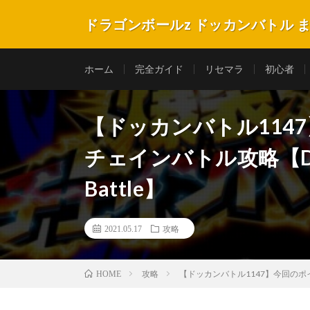
ドラゴンボールz ドッカンバトル 
ホーム
完全ガイド
リセマラ
初心者
【ドッカンバトル114
チェインバトル攻略【DRAG
Battle】
2021.05.17
攻略
攻略
【ドッカンバトル1147】今回のポイント
HOME