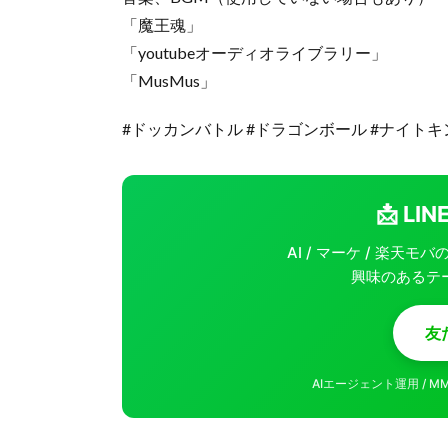
「魔王魂」
「youtubeオーディオライブラリー」
「MusMus」
#ドッカンバトル #ドラゴンボール #ナイトキ
📩 L
AI / マーケ / 楽天
興味のあるテ
友
AIエージェント運用 / 