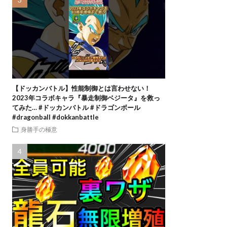
【ドッカンバトル】性能制御とは言わせない！
2023年コラボキャラ『暴走制御ベジータ』を救っ
てみた… #ドッカンバトル #ドラゴンボール
#dragonball #dokkanbattle
身勝手の極意