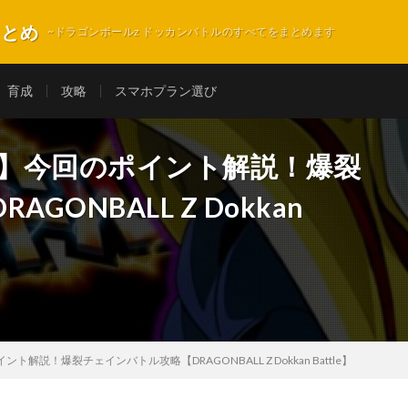
まとめ
~ドラゴンボールz ドッカンバトルのすべてをまとめます
育成
攻略
スマホプラン選び
7】今回のポイント解説！爆裂
ONBALL Z Dokkan
解説！爆裂チェインバトル攻略【DRAGONBALL Z Dokkan Battle】