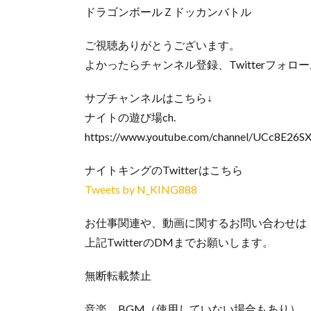
ドラゴンボールＺドッカンバトル
ご視聴ありがとうございます。
よかったらチャンネル登録、Twitterフォロ
サブチャンネルはこちら↓
ナイトの遊び場ch.
https://www.youtube.com/channel/UCc8E26
ナイトキングのTwitterはこちら
Tweets by N_KING888
お仕事関連や、動画に関するお問い合わせは
上記TwitterのDMまでお願いします。
無断転載禁止
音楽、BGM（使用していない場合もあり）