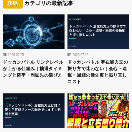
攻略
カテゴリの最新記事
2026.07.25
2026.07.25
ドッカンバトル リンクレベル
ドッカンバトル 潜在能力玉の
が上がる仕組み｜抽選タイミ
振り方で迷わない｜会心・連
ングと確率・周回先の選び方
撃・回避の優先度と振り直し
コスト