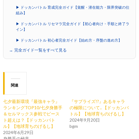
▶ ドッカンバトル 育成完全ガイド【覚醒・潜在能力・限界突破の仕
組み】
▶ ドッカンバトル リセマラ完全ガイド【初心者向け・手順と終了ラ
イン】
▶ ドッカンバトル 初心者完全ガイド【始め方・序盤の進め方】
→ 完全ガイド一覧をすべて見る
関連
七夕最新環境『最強キャラ』
『サプライズ!?』あるキャラ
ランキングTOP10/七夕身勝手
の極限について.. 【ドッカンバ
＆セルマックス参戦でビース
トル】【地球育ちのげるし】
ト超えは？【ドッカンバト
2024年9月20日
ル】【地球育ちのげるし】
bgm
2024年6月29日
身勝手の極意