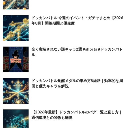
ドッカンバトル 今週のイベント・ガチャまとめ【2026
年8月】開催期間と優先度
全く実装されない謎キャラ2選 #shorts #ドッカンバト
ル
ドッカンバトル覚醒メダルの集め方5経路｜効率的な周
回と優先キャラを解説
【2026年最新】ドッカンバトルのバグ一覧と直し方｜
通信環境との関係も解説