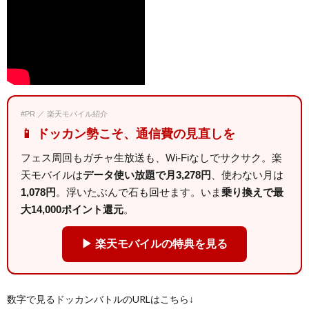
#PR ／ 楽天モバイル紹介
📱 ドッカン勢こそ、通信費の見直しを
フェス周回もガチャ生放送も、Wi-Fiなしでサクサク。楽
天モバイルは
データ使い放題で月3,278円
、使わない月は
1,078円
。浮いたぶんで石も回せます。いま
乗り換えで最
大14,000ポイント還元
。
▶ 楽天モバイルの特典を見る
数字で見るドッカンバトルのURLはこちら↓