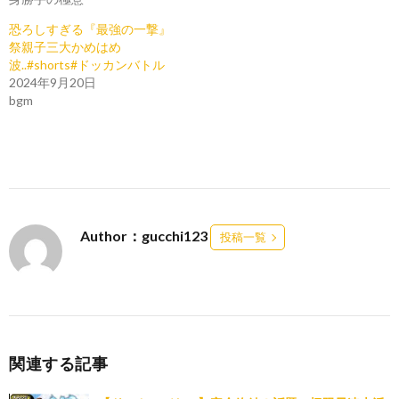
恐ろしすぎる『最強の一撃』
祭親子三大かめはめ
波..#shorts#ドッカンバトル
2024年9月20日
bgm
Author：gucchi123
投稿一覧
関連する記事