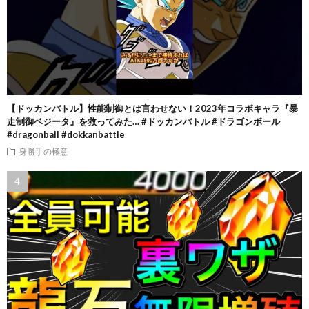
【ドッカンバトル】性能制御とは言わせない！2023年コラボキャラ『暴
走制御ベジータ』を救ってみた… #ドッカンバトル #ドラゴンボール
#dragonball #dokkanbattle
身勝手の極意