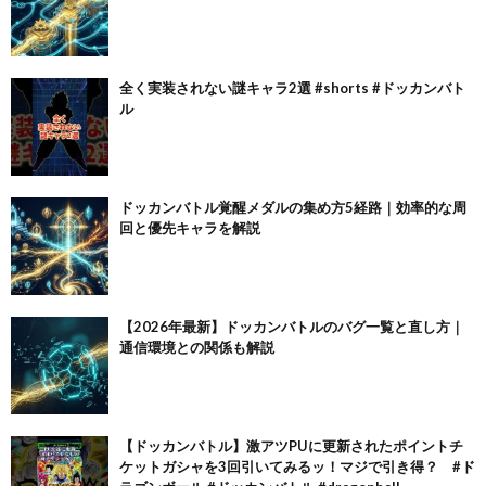
全く実装されない謎キャラ2選 #shorts #ドッカンバト
ル
ドッカンバトル覚醒メダルの集め方5経路｜効率的な周
回と優先キャラを解説
【2026年最新】ドッカンバトルのバグ一覧と直し方｜
通信環境との関係も解説
【ドッカンバトル】激アツPUに更新されたポイントチ
ケットガシャを3回引いてみるッ！マジで引き得？ #ド