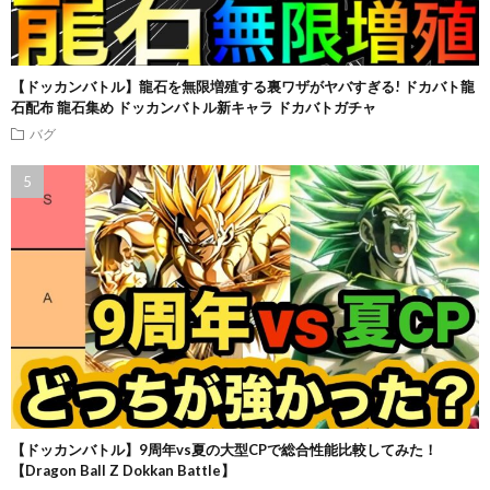
【ドッカンバトル】龍石を無限増殖する裏ワザがヤバすぎる! ドカバト龍
石配布 龍石集め ドッカンバトル新キャラ ドカバトガチャ
バグ
【ドッカンバトル】9周年vs夏の大型CPで総合性能比較してみた！
【Dragon Ball Z Dokkan Battle】