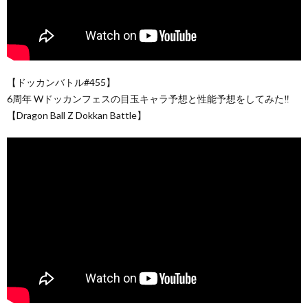
︎【ドッカンバトル#455】
6周年 Wドッカンフェスの目玉キャラ予想と性能予想をしてみた‼︎
【Dragon Ball Z Dokkan Battle】