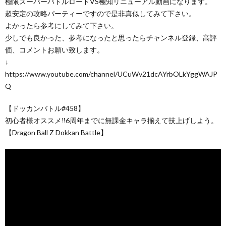
極限スーパーバトルロードVS極知リニューアル動画になります。
超安定の攻略パーティーですので是非真似してみて下さい。
よかったら参考にしてみて下さい。
少しでも良かった、参考になったと思ったらチャンネル登録、高評
価、コメントお願い致します。
↓
https://www.youtube.com/channel/UCuWv21dcAYrbOLkYggWAJP
Q
︎【ドッカンバトル#458】
初心者様オススメ‼︎6周年までに無課金キャラ揃えて技上げしよう。
【Dragon Ball Z Dokkan Battle】