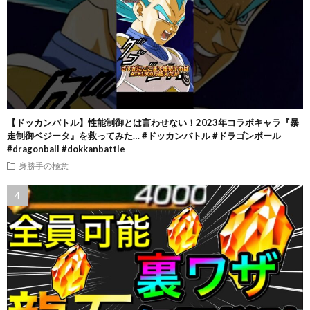
【ドッカンバトル】性能制御とは言わせない！2023年コラボキャラ『暴
走制御ベジータ』を救ってみた… #ドッカンバトル #ドラゴンボール
#dragonball #dokkanbattle
身勝手の極意