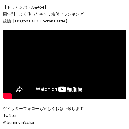
︎【ドッカンバトル#454】
周年別 よく使ったキャラ格付けランキング
後編【Dragon Ball Z Dokkan Battle】
ツイッターフォローも宜しくお願い致します
Twitter
＠burningmicchan