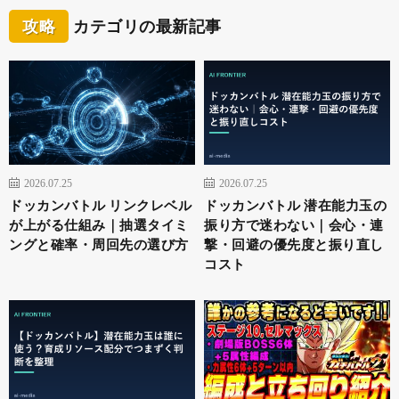
攻略
カテゴリの最新記事
2026.07.25
2026.07.25
ドッカンバトル リンクレベル
ドッカンバトル 潜在能力玉の
が上がる仕組み｜抽選タイミ
振り方で迷わない｜会心・連
ングと確率・周回先の選び方
撃・回避の優先度と振り直し
コスト