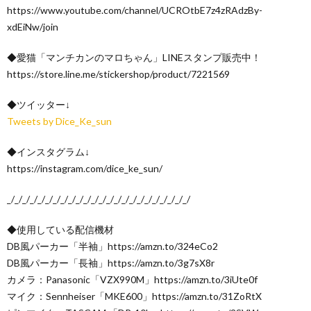
https://www.youtube.com/channel/UCROtbE7z4zRAdzBy-
xdEiNw/join
◆愛猫「マンチカンのマロちゃん」LINEスタンプ販売中！
https://store.line.me/stickershop/product/7221569
◆ツイッター↓
Tweets by Dice_Ke_sun
◆インスタグラム↓
https://instagram.com/dice_ke_sun/
_/_/_/_/_/_/_/_/_/_/_/_/_/_/_/_/_/_/_/_/_/_/_/_/
◆使用している配信機材
DB風パーカー「半袖」https://amzn.to/324eCo2
DB風パーカー「長袖」https://amzn.to/3g7sX8r
カメラ：Panasonic「VZX990M」https://amzn.to/3iUte0f
マイク：Sennheiser「MKE600」https://amzn.to/31ZoRtX