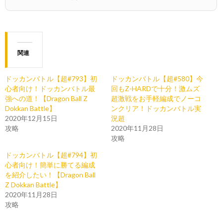
関連
ドッカンバトル【超#793】初
ドッカンバトル【超#580】今
心者向け！ドッカンバトル最
回もZ-HARDで十分！激ムズ
強への道！【Dragon Ball Z
超激戦をお手軽編成でノーコ
Dokkan Battle】
ンクリア！ドッカンバトル実
2020年12月15日
況超
攻略
2020年11月28日
攻略
ドッカンバトル【超#794】初
心者向け！簡単に勝てる編成
を紹介したい！【Dragon Ball
Z Dokkan Battle】
2020年11月28日
攻略