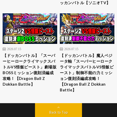
ッカンバトル【ソニオTV】
2026.07.15
2026.07.15
【ドッカンバトル】「スーパ
【ドッカンバトル】魔人ベジ
ーヒーロークライマックスバ
ータ軸「スーパーヒーローク
トルVS悟飯ビースト」劇場版
ライマックスバトルVS悟飯ビ
BOSSミッション復刻済編成
ースト」制御不能の力ミッシ
攻略！【Dragon Ball Z
ョン復刻済編成攻略！
Dokkan Battle】
【Dragon Ball Z Dokkan
Battle】
Back to Top