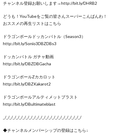
チャンネル登録お願いします→http://bit.ly/DHRB2
どうも！YouTubeをご覧の皆さんスーパーこんばんわ！
おススメの再生リストはこちら
ドラゴンボールドッカンバトル（Season3）
http://bit.ly/Sonio3DBZDBs3
ドッカンバトル ガチャ動画
http://bit.ly/DBZDBGacha
ドラゴンボールZカカロット
http://bit.ly/DBZKakarot2
ドラゴンボールアルティメットブラスト
http://bit.ly/DBultimateblast
_/_/_/_/_/_/_/_/_/_/_/_/_/_/_/_/_/_/_/_/_/_/_/_/
◆チャンネルメンバーシップの登録はこちら↓