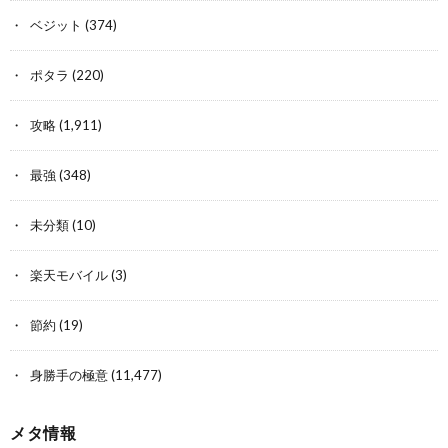
ベジット
(374)
ポタラ
(220)
攻略
(1,911)
最強
(348)
未分類
(10)
楽天モバイル
(3)
節約
(19)
身勝手の極意
(11,477)
メタ情報