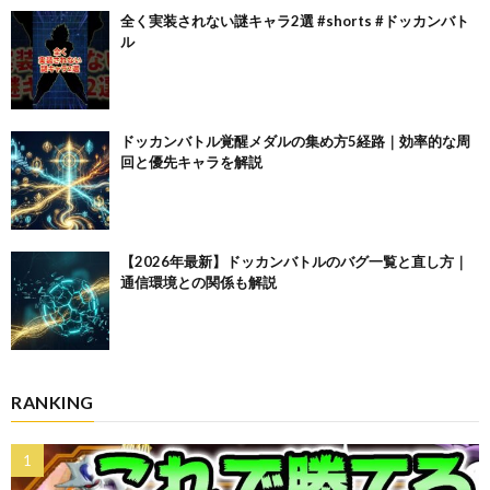
全く実装されない謎キャラ2選 #shorts #ドッカンバト
ル
ドッカンバトル覚醒メダルの集め方5経路｜効率的な周
回と優先キャラを解説
【2026年最新】ドッカンバトルのバグ一覧と直し方｜
通信環境との関係も解説
RANKING