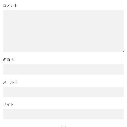
コメント
名前
※
メール
※
サイト