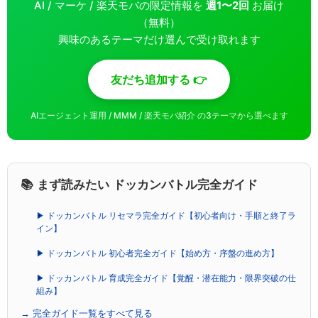
AI / マーケ / 楽天モバの限定情報を
週1〜2回
お届け
（無料）
興味のあるテーマだけ選んで受け取れます
友だち追加する 👉
AIエージェント運用 / MMM / 楽天モバ紹介 の3テーマから選べます
📚 まず読みたい ドッカンバトル完全ガイド
▶ ドッカンバトル リセマラ完全ガイド【初心者向け・手順と終了ラ
イン】
▶ ドッカンバトル 初心者完全ガイド【始め方・序盤の進め方】
▶ ドッカンバトル 育成完全ガイド【覚醒・潜在能力・限界突破の仕
組み】
→ 完全ガイド一覧をすべて見る