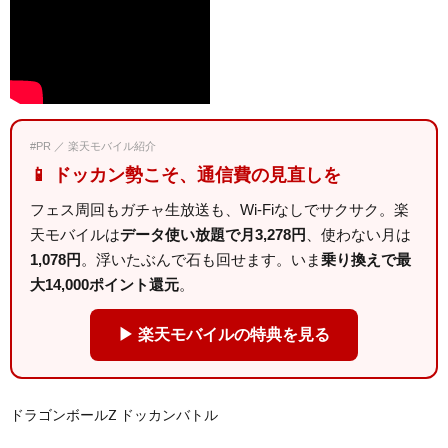
#PR ／ 楽天モバイル紹介
📱 ドッカン勢こそ、通信費の見直しを
フェス周回もガチャ生放送も、Wi-Fiなしでサクサク。楽
天モバイルは
データ使い放題で月3,278円
、使わない月は
1,078円
。浮いたぶんで石も回せます。いま
乗り換えで最
大14,000ポイント還元
。
▶ 楽天モバイルの特典を見る
ドラゴンボールZ ドッカンバトル