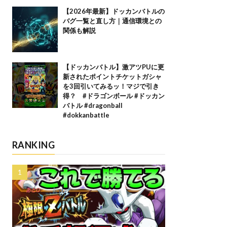
【2026年最新】ドッカンバトルの
バグ一覧と直し方｜通信環境との
関係も解説
【ドッカンバトル】激アツPUに更
新されたポイントチケットガシャ
を3回引いてみるッ！マジで引き
得？ #ドラゴンボール #ドッカン
バトル #dragonball
#dokkanbattle
RANKING