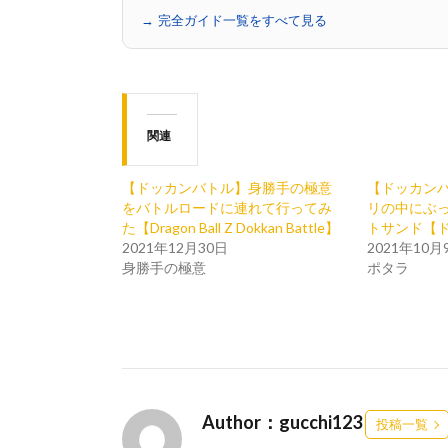
→ 完全ガイド一覧をすべて見る
関連
【ドッカンバトル】身勝手の極意
【ドッカン
をバトルロードに連れて行ってみ
リの中にぶっ
た【Dragon Ball Z Dokkan Battle】
トサンド【
2021年12月30日
2021年10月
身勝手の極意
ポタラ
Author：gucchi123
投稿一覧