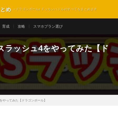
まとめ
~ドラゴンボールz ドッカンバトルのすべてをまとめます
育成
攻略
スマホプラン選び
スラッシュ4をやってみた【ド
4をやってみた【ドラゴンボール】