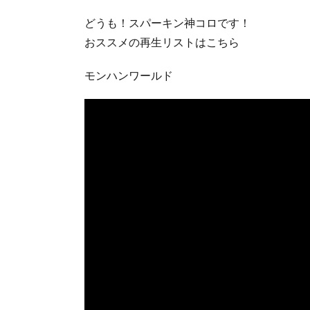
どうも！スパーキン神コロです！
おススメの再生リストはこちら
モンハンワールド