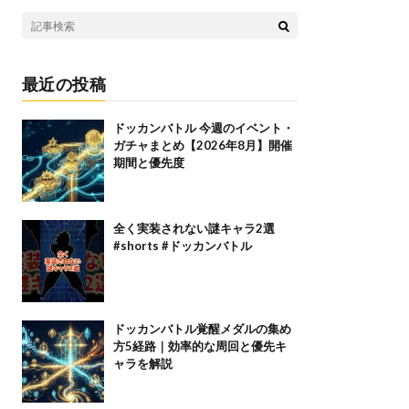
最近の投稿
ドッカンバトル 今週のイベント・
ガチャまとめ【2026年8月】開催
期間と優先度
全く実装されない謎キャラ2選
#shorts #ドッカンバトル
ドッカンバトル覚醒メダルの集め
方5経路｜効率的な周回と優先キ
ャラを解説