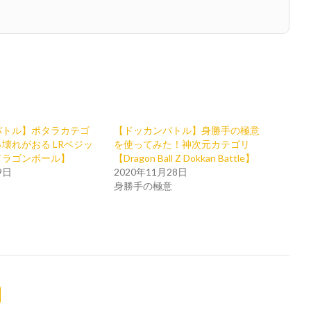
バトル】ポタラカテゴ
【ドッカンバトル】身勝手の極意
壊れがおる LRベジッ
を使ってみた！神次元カテゴリ
ドラゴンボール】
【Dragon Ball Z Dokkan Battle】
9日
2020年11月28日
身勝手の極意