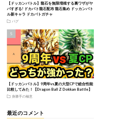
【ドッカンバトル】龍石を無限増殖する裏ワザがヤ
バすぎる! ドカバト龍石配布 龍石集め ドッカンバト
ル新キャラ ドカバトガチャ
バグ
【ドッカンバトル】9周年vs夏の大型CPで総合性能
比較してみた！【Dragon Ball Z Dokkan Battle】
身勝手の極意
最近のコメント