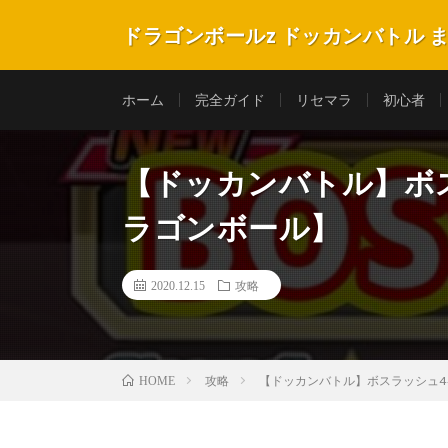
ドラゴンボールz ドッカンバトル 
ホーム
完全ガイド
リセマラ
初心者
【ドッカンバトル】ボ
ラゴンボール】
2020.12.15
攻略
攻略
【ドッカンバトル】ボスラッシュ
HOME