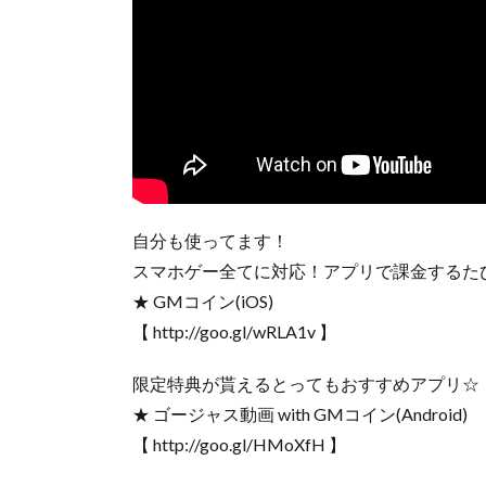
自分も使ってます！
スマホゲー全てに対応！アプリで課金するた
★ GMコイン(iOS)
【 http://goo.gl/wRLA1v 】
限定特典が貰えるとってもおすすめアプリ☆
★ ゴージャス動画 with GMコイン(Android)
【 http://goo.gl/HMoXfH 】