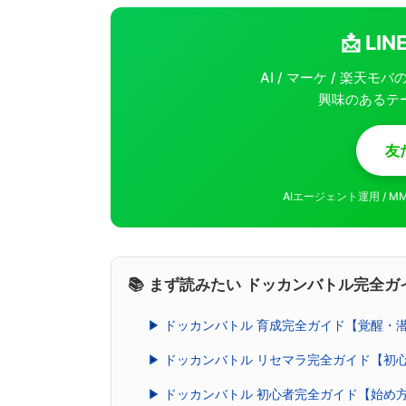
📩 L
AI / マーケ / 楽天
興味のあるテ
友
AIエージェント運用 / 
📚 まず読みたい ドッカンバトル完全ガ
▶ ドッカンバトル 育成完全ガイド【覚醒・
▶ ドッカンバトル リセマラ完全ガイド【初
▶ ドッカンバトル 初心者完全ガイド【始め