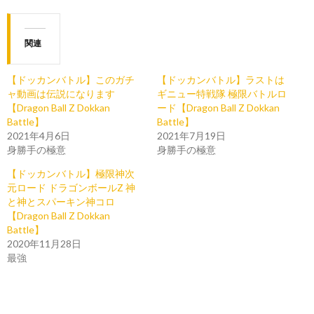
関連
【ドッカンバトル】このガチ
【ドッカンバトル】ラストは
ャ動画は伝説になります
ギニュー特戦隊 極限バトルロ
【Dragon Ball Z Dokkan
ード【Dragon Ball Z Dokkan
Battle】
Battle】
2021年4月6日
2021年7月19日
身勝手の極意
身勝手の極意
【ドッカンバトル】極限神次
元ロード ドラゴンボールZ 神
と神とスパーキン神コロ
【Dragon Ball Z Dokkan
Battle】
2020年11月28日
最強