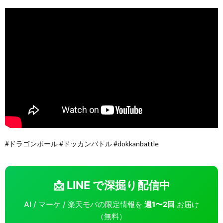
#ドラゴンボール #ドッカンバトル #dokkanbattle
📩 LINE で深掘り配信中
AI / マーケ / 楽天モバの限定情報を
週1〜2回
お届け
（無料）