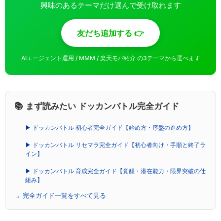
興味のあるテーマだけ選んで受け取れます
友だち追加する 👉
AIエージェント運用 / MMM / 楽天モバ紹介 の3テーマから選べます
📚 まず読みたい ドッカンバトル完全ガイド
▶ ドッカンバトル 初心者完全ガイド【始め方・序盤の進め方】
▶ ドッカンバトル リセマラ完全ガイド【初心者向け・手順と終了ラ
イン】
▶ ドッカンバトル 育成完全ガイド【覚醒・潜在能力・限界突破の仕
組み】
→ 完全ガイド一覧をすべて見る