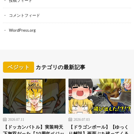
投稿フィード
コメントフィード
WordPress.org
ベジット
カテゴリの最新記事
2026.07.11
2026.07.03
【ドッカンバトル】実装時天
【ドラゴンボール】【ゆっく
下無双だった『10周年ベジッ
り解説】画面ぶち破ってくる