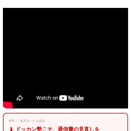
#PR ／ 楽天モバイル紹介
📱 ドッカン勢こそ、通信費の見直しを