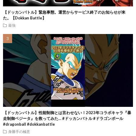
【ドッカンバトル】緊急事態。運営からサービス終了のお知らせが来
た。【Dokkan Battle】
最強
【ドッカンバトル】性能制御とは言わせない！2023年コラボキャラ『暴
走制御ベジータ』を救ってみた… #ドッカンバトル #ドラゴンボール
#dragonball #dokkanbattle
身勝手の極意