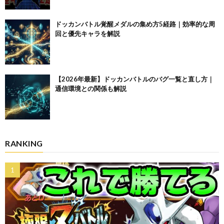
ドッカンバトル覚醒メダルの集め方5経路｜効率的な周
回と優先キャラを解説
【2026年最新】ドッカンバトルのバグ一覧と直し方｜
通信環境との関係も解説
RANKING