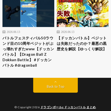
2026.06.13
2026.06.13
バトルフェスティバル50ラウ
【ドッカンバトル】ベジット
ンド目の10周年ベジットがぶ
は失敗だったのか？最悪の黒
っ壊れすぎたwww【ドッカン
歴史を解説【ゆっくり解説】
バトル】【Dragon Ball Z
Dokkan Battle】 #ドッカン
バトル #dragonball
Back to Top
© Copyright 2026
ドラゴンボールz ドッカンバトル まとめ
.