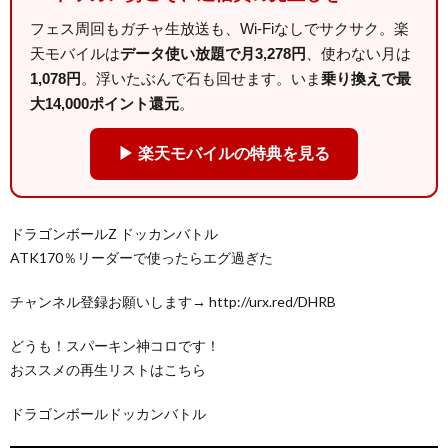
フェス周回もガチャ生放送も、Wi-Fiなしでサクサク。楽
天モバイルは
データ使い放題で月3,278円
、使わない月は
1,078円
。浮いたぶんで石も回せます。いま
乗り換えで最
大14,000ポイント還元
。
▶ 楽天モバイルの特典を見る
ドラゴンボールZ ドッカンバトル
ATK170％リーダーで使ったらエグ過ぎた
チャンネル登録お願いします→ http://urx.red/DHRB
どうも！スパーキン神コロです！
おススメの再生リストはこちら
ドラゴンボールドッカンバトル