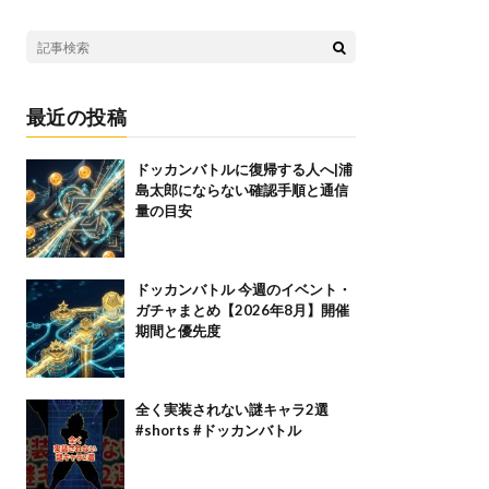
最近の投稿
ドッカンバトルに復帰する人へ|浦
島太郎にならない確認手順と通信
量の目安
ドッカンバトル 今週のイベント・
ガチャまとめ【2026年8月】開催
期間と優先度
全く実装されない謎キャラ2選
#shorts #ドッカンバトル