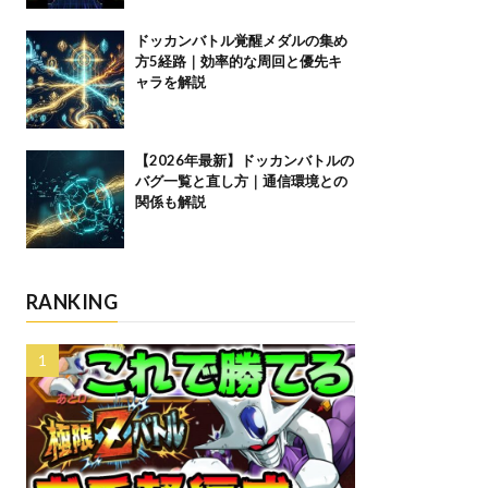
ドッカンバトル覚醒メダルの集め
方5経路｜効率的な周回と優先キ
ャラを解説
【2026年最新】ドッカンバトルの
バグ一覧と直し方｜通信環境との
関係も解説
RANKING