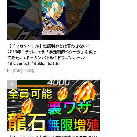
【ドッカンバトル】性能制御とは言わせない！
2023年コラボキャラ『暴走制御ベジータ』を救っ
てみた… #ドッカンバトル #ドラゴンボール
#dragonball #dokkanbattle
身勝手の極意