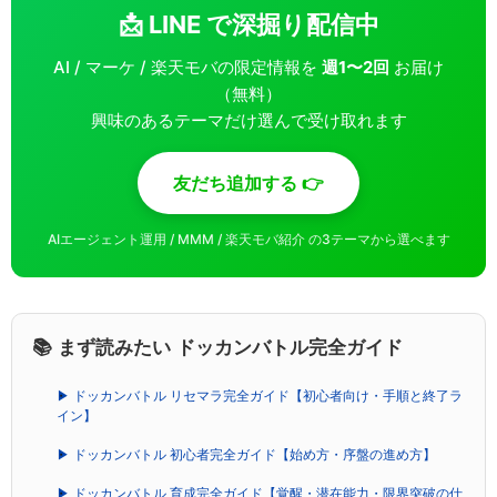
📩 LINE で深掘り配信中
AI / マーケ / 楽天モバの限定情報を
週1〜2回
お届け
（無料）
興味のあるテーマだけ選んで受け取れます
友だち追加する 👉
AIエージェント運用 / MMM / 楽天モバ紹介 の3テーマから選べます
📚 まず読みたい ドッカンバトル完全ガイド
▶ ドッカンバトル リセマラ完全ガイド【初心者向け・手順と終了ラ
イン】
▶ ドッカンバトル 初心者完全ガイド【始め方・序盤の進め方】
▶ ドッカンバトル 育成完全ガイド【覚醒・潜在能力・限界突破の仕