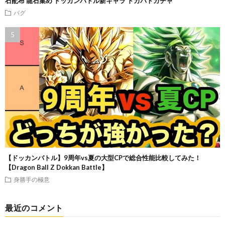
石配布 龍石集め ドッカンバトル新キャラ ドカバトガチャ
バグ
【ドッカンバトル】9周年vs夏の大型CPで総合性能比較してみた！
【Dragon Ball Z Dokkan Battle】
身勝手の極意
最近のコメント