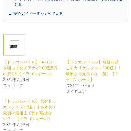
組み】
→ 完全ガイド一覧をすべて見る
関連
【ドッカンバトル】LRゴジー
【ドッカンバトル】奇跡を起
タ狙って女子アナが100連‼︎演
こすカリケルフェス100連！！
出祭り⁈【ドラゴンボール】
最後まで見逃すな（笑）【ド
2021年7月4日
ラゴンボール】
フィギュア
2021年10月6日
フィギュア
【ドッカンバトル】七夕ドッ
カンフェス77連！まさかの！
最後の最後まで目が離せな
い？！【ドラゴンボール】
2021年7月9日
フィギュア