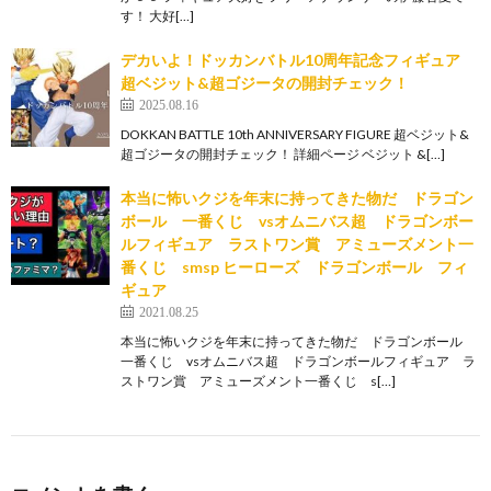
す！ 大好[…]
デカいよ！ドッカンバトル10周年記念フィギュア
超ベジット&超ゴジータの開封チェック！
2025.08.16
DOKKAN BATTLE 10th ANNIVERSARY FIGURE 超ベジット&
超ゴジータの開封チェック！ 詳細ページ ベジット &[…]
本当に怖いクジを年末に持ってきた物だ ドラゴン
ボール 一番くじ vsオムニバス超 ドラゴンボー
ルフィギュア ラストワン賞 アミューズメント一
番くじ smsp ヒーローズ ドラゴンボール フィ
ギュア
2021.08.25
本当に怖いクジを年末に持ってきた物だ ドラゴンボール
一番くじ vsオムニバス超 ドラゴンボールフィギュア ラ
ストワン賞 アミューズメント一番くじ s[…]