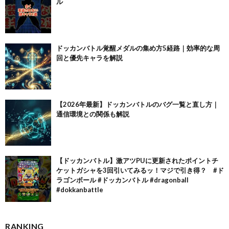
ル
ドッカンバトル覚醒メダルの集め方5経路｜効率的な周
回と優先キャラを解説
【2026年最新】ドッカンバトルのバグ一覧と直し方｜
通信環境との関係も解説
【ドッカンバトル】激アツPUに更新されたポイントチ
ケットガシャを3回引いてみるッ！マジで引き得？ #ド
ラゴンボール #ドッカンバトル #dragonball
#dokkanbattle
RANKING