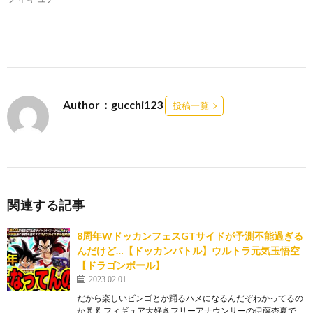
Author：gucchi123
投稿一覧
関連する記事
8周年WドッカンフェスGTサイドが予測不能過ぎる
んだけど…【ドッカンバトル】ウルトラ元気玉悟空
【ドラゴンボール】
2023.02.01
だから楽しいビンゴとか踊るハメになるんだぞわかってるの
か🥬🥬 フィギュア大好きフリーアナウンサーの伊藤杏夏で