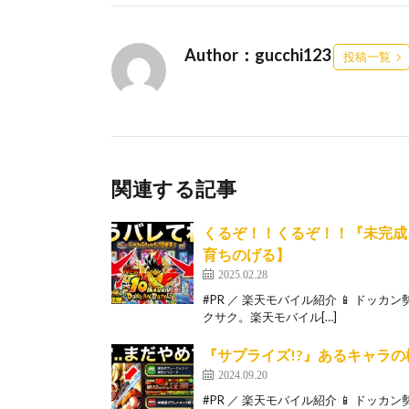
Author：gucchi123
投稿一覧
関連する記事
くるぞ！！くるぞ！！『未完成
育ちのげる】
2025.02.28
#PR ／ 楽天モバイル紹介 📱 ドッ
クサク。楽天モバイル[…]
『サプライズ!?』あるキャラの
2024.09.20
#PR ／ 楽天モバイル紹介 📱 ドッ