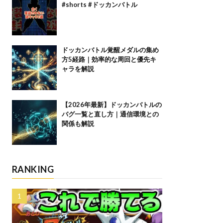
#shorts #ドッカンバトル
ドッカンバトル覚醒メダルの集め
方5経路｜効率的な周回と優先キ
ャラを解説
【2026年最新】ドッカンバトルの
バグ一覧と直し方｜通信環境との
関係も解説
RANKING