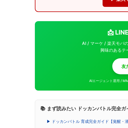
📩 L
AI / マーケ / 楽天
興味のあるテ
友
AIエージェント運用 / 
📚 まず読みたい ドッカンバトル完全ガ
▶ ドッカンバトル 育成完全ガイド【覚醒・