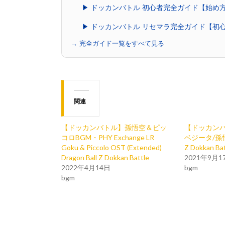
▶ ドッカンバトル 初心者完全ガイド【始め
▶ ドッカンバトル リセマラ完全ガイド【初
→ 完全ガイド一覧をすべて見る
関連
【ドッカンバトル】孫悟空＆ピッ
【ドッカンバ
コロBGM・PHY Exchange LR
ベジータ/孫悟空
Goku & Piccolo OST (Extended)
Z Dokkan Ba
Dragon Ball Z Dokkan Battle
2021年9月1
2022年4月14日
bgm
bgm