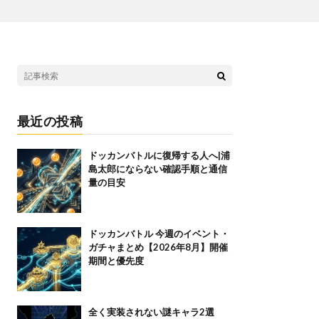
最近の投稿
ドッカンバトルに復帰する人へ|浦
島太郎にならない確認手順と通信
量の目安
ドッカンバトル 今週のイベント・
ガチャまとめ【2026年8月】開催
期間と優先度
全く実装されない謎キャラ2選