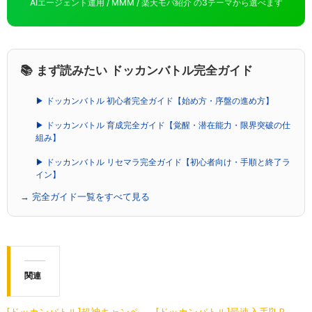
AIエージェント運用 / MMM / 楽天モバ紹介 の3テーマから選べます
📚 まず読みたい ドッカンバトル完全ガイド
▶ ドッカンバトル 初心者完全ガイド【始め方・序盤の進め方】
▶ ドッカンバトル 育成完全ガイド【覚醒・潜在能力・限界突破の仕
組み】
▶ ドッカンバトル リセマラ完全ガイド【初心者向け・手順と終了ラ
イン】
→ 完全ガイド一覧をすべて見る
関連
[ドッカンバトル]超神キャンペ
[ドッカンバトル]最速入手⁉︎LR