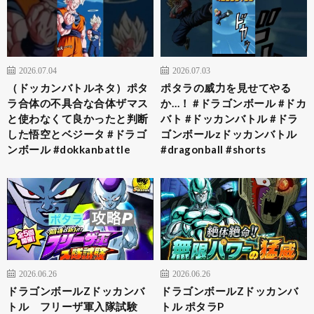
2026.07.04
2026.07.03
（ドッカンバトルネタ）ポタ
ポタラの威力を見せてやる
ラ合体の不具合な合体ザマス
か…！ #ドラゴンボール #ドカ
と使わなくて良かったと判断
バト #ドッカンバトル #ドラ
した悟空とベジータ #ドラゴ
ゴンボールzドッカンバトル
ンボール #dokkanbattle
#dragonball #shorts
2026.06.26
2026.06.26
ドラゴンボールZドッカンバ
ドラゴンボールZドッカンバ
トル フリーザ軍入隊試験
トル ポタラP