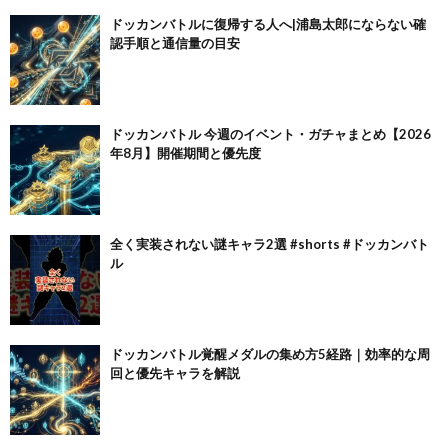
ドッカンバトルに復帰する人へ|浦島太郎にならない確
認手順と通信量の目安
ドッカンバトル 今週のイベント・ガチャまとめ【2026
年8月】開催期間と優先度
全く実装されない謎キャラ2選 #shorts #ドッカンバト
ル
ドッカンバトル覚醒メダルの集め方5経路｜効率的な周
回と優先キャラを解説