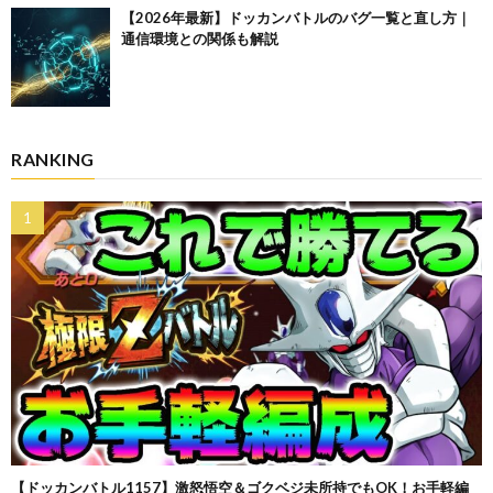
【2026年最新】ドッカンバトルのバグ一覧と直し方｜
通信環境との関係も解説
RANKING
【ドッカンバトル1157】激怒悟空＆ゴクベジ未所持でもOK！お手軽編