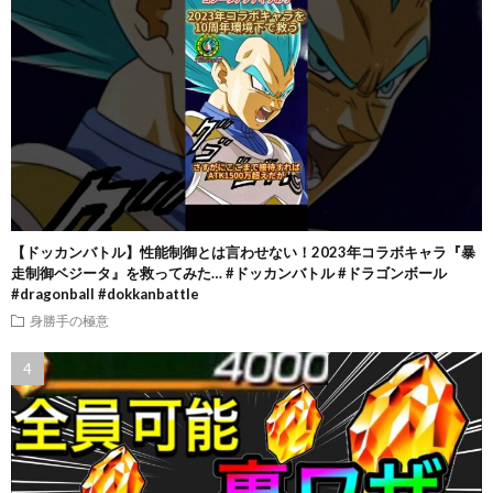
【ドッカンバトル】性能制御とは言わせない！2023年コラボキャラ『暴
走制御ベジータ』を救ってみた… #ドッカンバトル #ドラゴンボール
#dragonball #dokkanbattle
身勝手の極意