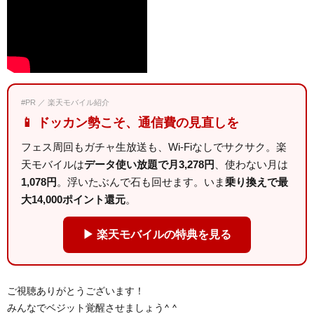
#PR ／ 楽天モバイル紹介
📱 ドッカン勢こそ、通信費の見直しを
フェス周回もガチャ生放送も、Wi-Fiなしでサクサク。楽
天モバイルは
データ使い放題で月3,278円
、使わない月は
1,078円
。浮いたぶんで石も回せます。いま
乗り換えで最
大14,000ポイント還元
。
▶ 楽天モバイルの特典を見る
ご視聴ありがとうございます！
みんなでベジット覚醒させましょう^ ^