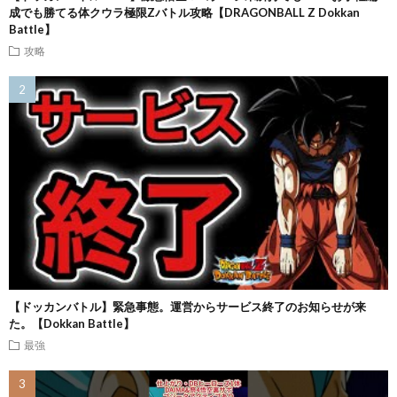
成でも勝てる体クウラ極限Zバトル攻略【DRAGONBALL Z Dokkan
Battle】
攻略
【ドッカンバトル】緊急事態。運営からサービス終了のお知らせが来
た。【Dokkan Battle】
最強