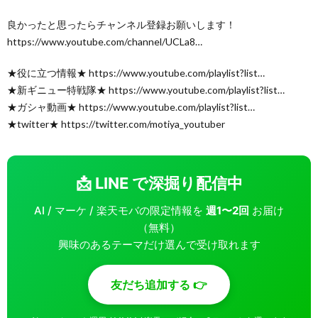
良かったと思ったらチャンネル登録お願いします！
https://www.youtube.com/channel/UCLa8…
★役に立つ情報★ https://www.youtube.com/playlist?list…
★新ギニュー特戦隊★ https://www.youtube.com/playlist?list…
★ガシャ動画★ https://www.youtube.com/playlist?list…
★twitter★ https://twitter.com/motiya_youtuber
📩 LINE で深掘り配信中
AI / マーケ / 楽天モバの限定情報を
週1〜2回
お届け
（無料）
興味のあるテーマだけ選んで受け取れます
友だち追加する 👉