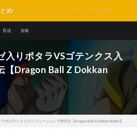
まとめ
~ドラゴンボールz ドッカンバトルのすべてをまとめます
育成
攻略
ゼ入りポタラVSゴテンクス入
gon Ball Z Dokkan
テンクス入りフュージョンで悟空伝【Dragon Ball Z Dokkan Battle】