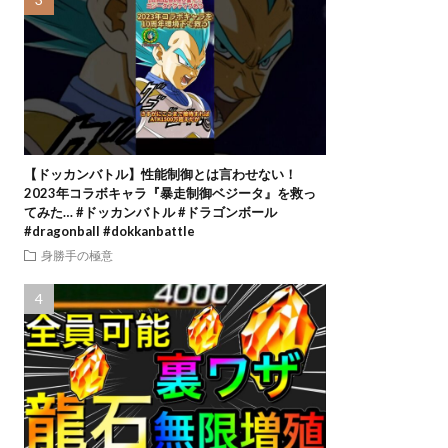
【ドッカンバトル】性能制御とは言わせない！
2023年コラボキャラ『暴走制御ベジータ』を救っ
てみた… #ドッカンバトル #ドラゴンボール
#dragonball #dokkanbattle
身勝手の極意