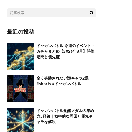
最近の投稿
ドッカンバトル 今週のイベント・
ガチャまとめ【2026年8月】開催
期間と優先度
全く実装されない謎キャラ2選
#shorts #ドッカンバトル
ドッカンバトル覚醒メダルの集め
方5経路｜効率的な周回と優先キ
ャラを解説