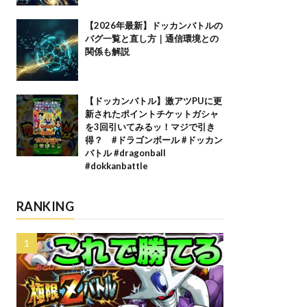
【2026年最新】ドッカンバトルの
バグ一覧と直し方｜通信環境との
関係も解説
【ドッカンバトル】激アツPUに更
新されたポイントチケットガシャ
を3回引いてみるッ！マジで引き
得？ #ドラゴンボール #ドッカン
バトル #dragonball
#dokkanbattle
RANKING