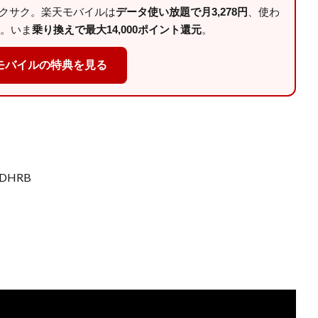
サクサク。楽天モバイルは
データ使い放題で月3,278円
、使わ
。いま
乗り換えで最大14,000ポイント還元
。
モバイルの特典を見る
/DHRB