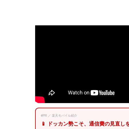
#PR ／ 楽天モバイル紹介
📱 ドッカン勢こそ、通信費の見直し