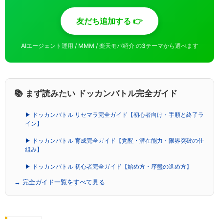
友だち追加する 👉
AIエージェント運用 / MMM / 楽天モバ紹介 の3テーマから選べます
📚 まず読みたい ドッカンバトル完全ガイド
▶ ドッカンバトル リセマラ完全ガイド【初心者向け・手順と終了ラ
イン】
▶ ドッカンバトル 育成完全ガイド【覚醒・潜在能力・限界突破の仕
組み】
▶ ドッカンバトル 初心者完全ガイド【始め方・序盤の進め方】
→ 完全ガイド一覧をすべて見る