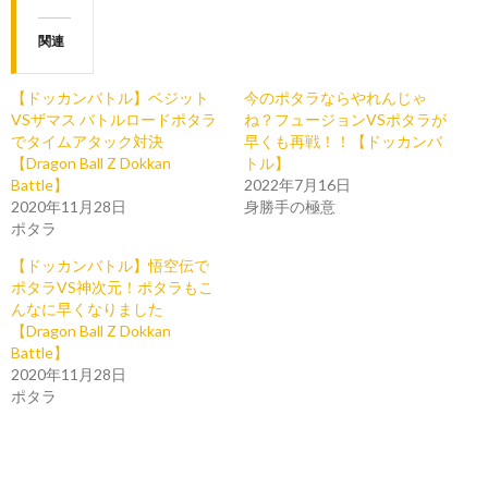
関連
【ドッカンバトル】ベジット
今のポタラならやれんじゃ
VSザマス バトルロードポタラ
ね？フュージョンVSポタラが
でタイムアタック対決
早くも再戦！！【ドッカンバ
【Dragon Ball Z Dokkan
トル】
Battle】
2022年7月16日
2020年11月28日
身勝手の極意
ポタラ
【ドッカンバトル】悟空伝で
ポタラVS神次元！ポタラもこ
んなに早くなりました
【Dragon Ball Z Dokkan
Battle】
2020年11月28日
ポタラ