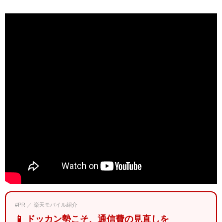
#PR ／ 楽天モバイル紹介
📱 ドッカン勢こそ、通信費の見直しを