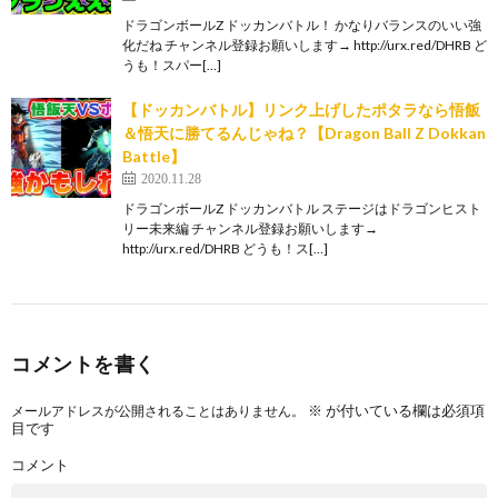
ドラゴンボールZ ドッカンバトル！ かなりバランスのいい強
化だね チャンネル登録お願いします→ http://urx.red/DHRB ど
うも！スパー[…]
【ドッカンバトル】リンク上げしたポタラなら悟飯
＆悟天に勝てるんじゃね？【Dragon Ball Z Dokkan
Battle】
2020.11.28
ドラゴンボールZ ドッカンバトル ステージはドラゴンヒスト
リー未来編 チャンネル登録お願いします→
http://urx.red/DHRB どうも！ス[…]
コメントを書く
※
が付いている欄は必須項
メールアドレスが公開されることはありません。
目です
コメント