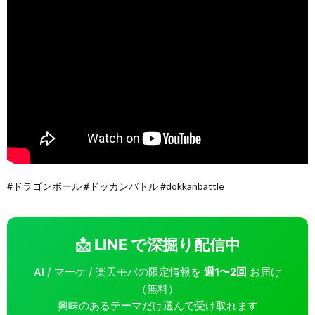
#ドラゴンボール #ドッカンバトル #dokkanbattle
📩 LINE で深掘り配信中
AI / マーケ / 楽天モバの限定情報を
週1〜2回
お届け
（無料）
興味のあるテーマだけ選んで受け取れます