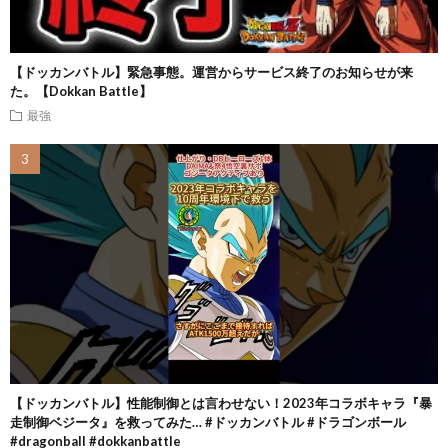
【ドッカンバトル】緊急事態。運営からサービス終了のお知らせが来
た。【Dokkan Battle】
最強
【ドッカンバトル】性能制御とは言わせない！2023年コラボキャラ『暴
走制御ベジータ』を救ってみた… #ドッカンバトル #ドラゴンボール
#dragonball #dokkanbattle