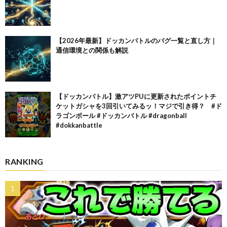
【2026年最新】ドッカンバトルのバグ一覧と直し方｜
通信環境との関係も解説
【ドッカンバトル】激アツPUに更新されたポイントチ
ケットガシャを3回引いてみるッ！マジで引き得？ #ド
ラゴンボール #ドッカンバトル #dragonball
#dokkanbattle
RANKING