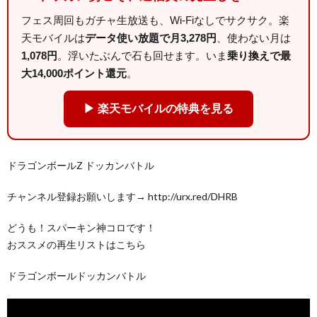
フェス周回もガチャ生放送も、Wi-Fiなしでサクサク。楽
天モバイルは
データ使い放題で月3,278円
、使わない月は
1,078円
。浮いたぶんで石も回せます。いま
乗り換えで最
大14,000ポイント還元
。
▶ 楽天モバイルの特典を見る
ドラゴンボールZ ドッカンバトル
チャンネル登録お願いします→ http://urx.red/DHRB
どうも！スパーキン神コロです！
おススメの再生リストはこちら
ドラゴンボールドッカンバトル