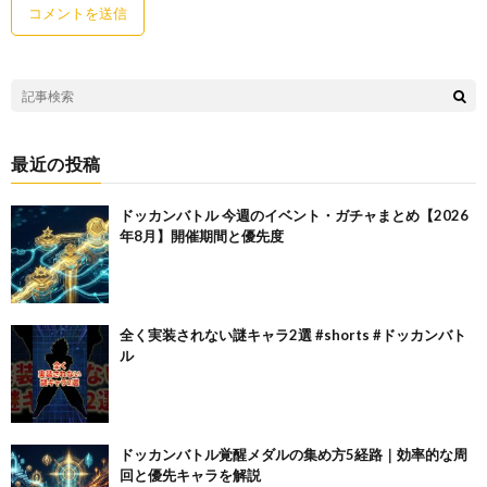
最近の投稿
ドッカンバトル 今週のイベント・ガチャまとめ【2026
年8月】開催期間と優先度
全く実装されない謎キャラ2選 #shorts #ドッカンバト
ル
ドッカンバトル覚醒メダルの集め方5経路｜効率的な周
回と優先キャラを解説