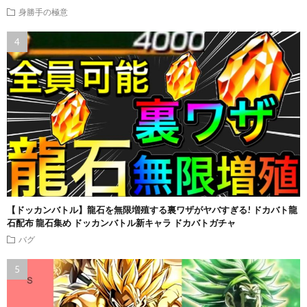
身勝手の極意
【ドッカンバトル】龍石を無限増殖する裏ワザがヤバすぎる! ドカバト龍
石配布 龍石集め ドッカンバトル新キャラ ドカバトガチャ
バグ